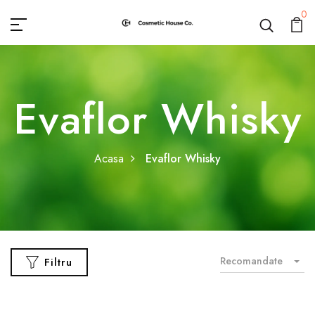
0
Evaflor Whisky
Acasa
Evaflor Whisky
Recomandate
Filtru