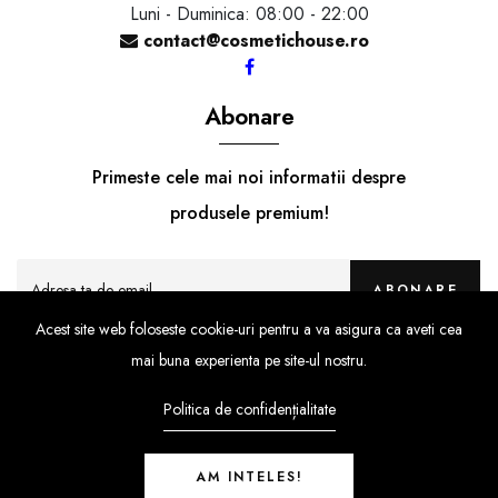
Luni - Duminica: 08:00 - 22:00
contact@cosmetichouse.ro
Abonare
Primeste cele mai noi informatii despre
produsele premium!
ABONARE
Acest site web foloseste cookie-uri pentru a va asigura ca aveti cea
mai buna experienta pe site-ul nostru.
Politica de confidențialitate
AM INTELES!