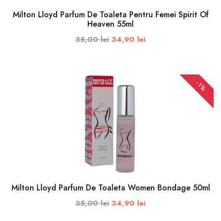
Milton Lloyd Parfum De Toaleta Pentru Femei Spirit Of
Heaven 55ml
35,00 lei
34,90 lei
-1%
ADAUGA IN COS
Milton Lloyd Parfum De Toaleta Women Bondage 50ml
35,00 lei
34,90 lei