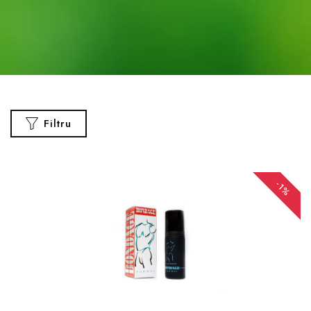
Filtru
-1%
CATEGORII
Parfumuri
Vopsea
Par