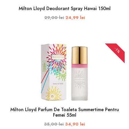
Milton Lloyd Deodorant Spray Hawai 150ml
29,00 lei
24,99 lei
ADAUGA IN COS
-1%
Milton Lloyd Parfum De Toaleta Summertime Pentru
Femei 55ml
35,00 lei
34,90 lei