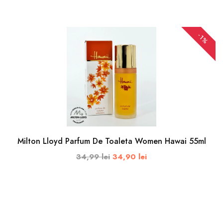
-1%
ADAUGA IN COS
Milton Lloyd Parfum De Toaleta Women Hawai 55ml
34,99 lei
34,90 lei
ADAUGA IN COS