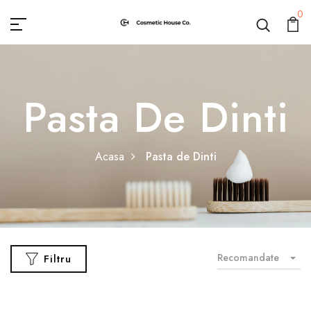
0
Pasta De Dinti
Acasa
Pasta de Dinti
Recomandate
Filtru