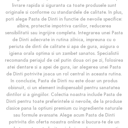
livrare rapida si siguranta ca toate produsele sunt
originale si conforme cu standardele de calitate. In plus,
poti alege Pasta de Dinti in functie de nevoile specifice:
albire, protectie impotriva cariilor, reducerea
sensibilitatii sau ingrijire completa. Integrarea unei Pasta
de Dinti adecvate in rutina zilnica, impreuna cu o
periuta de dinti de calitate si apa de gura, asigura o
igiena orala optima si un zambet sanatos. Specialistii
recomanda periajul de cel putin doua ori pe zi, folosirea
atei dentare si a apei de gura, iar alegerea unei Pasta
de Dinti potrivite joaca un rol central in aceasta rutina.
In concluzie, Pasta de Dinti nu este doar un produs
obisnuit, ci un element indispensabil pentru sanatatea
dintilor si a gingiilor. Colectia noastra include Pasta de
Dinti pentru toate preferintele si nevoile, de la produse
clasice pana la optiuni premium cu ingrediente naturale
sau formule avansate. Alege acum Pasta de Dinti
potrivita din oferta noastra online si bucura-te de un