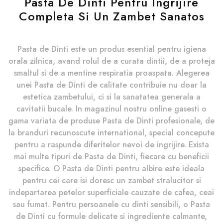
Pasta De Dinti Pentru Ingrijire
Completa Si Un Zambet Sanatos
Pasta de Dinti este un produs esential pentru igiena
orala zilnica, avand rolul de a curata dintii, de a proteja
smaltul si de a mentine respiratia proaspata. Alegerea
unei Pasta de Dinti de calitate contribuie nu doar la
estetica zambetului, ci si la sanatatea generala a
cavitatii bucale. In magazinul nostru online gasesti o
gama variata de produse Pasta de Dinti profesionale, de
la branduri recunoscute international, special concepute
pentru a raspunde diferitelor nevoi de ingrijire. Exista
mai multe tipuri de Pasta de Dinti, fiecare cu beneficii
specifice. O Pasta de Dinti pentru albire este ideala
pentru cei care isi doresc un zambet stralucitor si
indepartarea petelor superficiale cauzate de cafea, ceai
sau fumat. Pentru persoanele cu dinti sensibili, o Pasta
de Dinti cu formule delicate si ingrediente calmante,