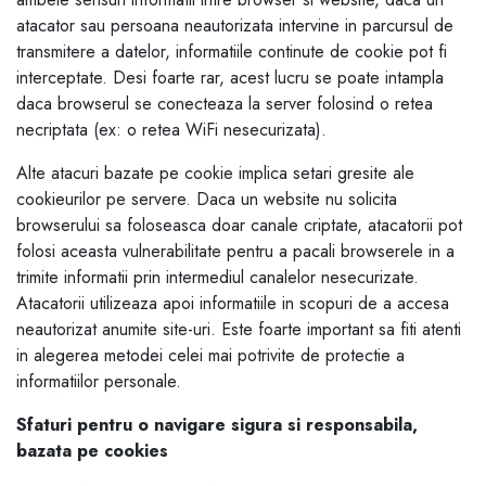
atacator sau persoana neautorizata intervine in parcursul de
transmitere a datelor, informatiile continute de cookie pot fi
interceptate. Desi foarte rar, acest lucru se poate intampla
daca browserul se conecteaza la server folosind o retea
necriptata (ex: o retea WiFi nesecurizata).
Alte atacuri bazate pe cookie implica setari gresite ale
cookieurilor pe servere. Daca un website nu solicita
browserului sa foloseasca doar canale criptate, atacatorii pot
folosi aceasta vulnerabilitate pentru a pacali browserele in a
trimite informatii prin intermediul canalelor nesecurizate.
Atacatorii utilizeaza apoi informatiile in scopuri de a accesa
neautorizat anumite site-uri. Este foarte important sa fiti atenti
in alegerea metodei celei mai potrivite de protectie a
informatiilor personale.
Sfaturi pentru o navigare sigura si responsabila,
bazata pe cookies