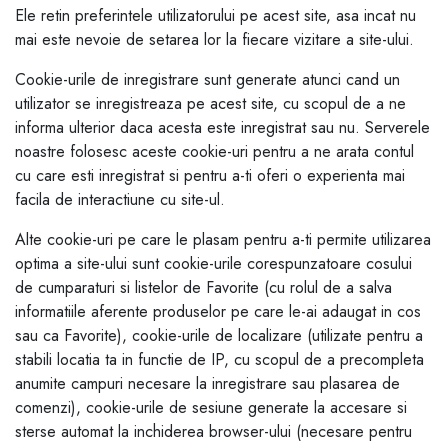
Ele retin preferintele utilizatorului pe acest site, asa incat nu
mai este nevoie de setarea lor la fiecare vizitare a site-ului.
Cookie-urile de inregistrare sunt generate atunci cand un
utilizator se inregistreaza pe acest site, cu scopul de a ne
informa ulterior daca acesta este inregistrat sau nu. Serverele
noastre folosesc aceste cookie-uri pentru a ne arata contul
cu care esti inregistrat si pentru a-ti oferi o experienta mai
facila de interactiune cu site-ul.
Alte cookie-uri pe care le plasam pentru a-ti permite utilizarea
optima a site-ului sunt cookie-urile corespunzatoare cosului
de cumparaturi si listelor de Favorite (cu rolul de a salva
informatiile aferente produselor pe care le-ai adaugat in cos
sau ca Favorite), cookie-urile de localizare (utilizate pentru a
stabili locatia ta in functie de IP, cu scopul de a precompleta
anumite campuri necesare la inregistrare sau plasarea de
comenzi), cookie-urile de sesiune generate la accesare si
sterse automat la inchiderea browser-ului (necesare pentru