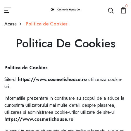
0
Acasa
Politica de Cookies
Politica De Cookies
Politica De Cookies
Politica de Cookies
Site-ul
https://www.cosmetichouse.ro
utilizeaza cookie-
uri.
Informatiile prezentate in continuare au scopul de a aduce la
cunostinta utilizatorului mai multe detalii despre plasarea,
utilizarea si administrarea cookie-urilor utilizate de site-ul
https://www.cosmetichouse.ro
.
In cazul in care aveti nevoie de mai multe informatii, si ele nu