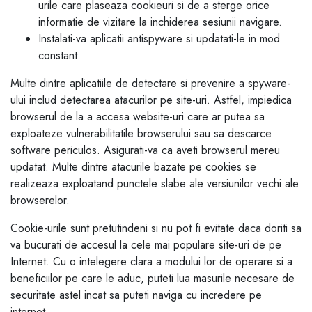
urile care plaseaza cookieuri si de a sterge orice
informatie de vizitare la inchiderea sesiunii navigare.
Instalati-va aplicatii antispyware si updatati-le in mod
constant.
Multe dintre aplicatiile de detectare si prevenire a spyware-
ului includ detectarea atacurilor pe site-uri. Astfel, impiedica
browserul de la a accesa website-uri care ar putea sa
exploateze vulnerabilitatile browserului sau sa descarce
software periculos. Asigurati-va ca aveti browserul mereu
updatat. Multe dintre atacurile bazate pe cookies se
realizeaza exploatand punctele slabe ale versiunilor vechi ale
browserelor.
Cookie-urile sunt pretutindeni si nu pot fi evitate daca doriti sa
va bucurati de accesul la cele mai populare site-uri de pe
Internet. Cu o intelegere clara a modului lor de operare si a
beneficiilor pe care le aduc, puteti lua masurile necesare de
securitate astel incat sa puteti naviga cu incredere pe
internet.