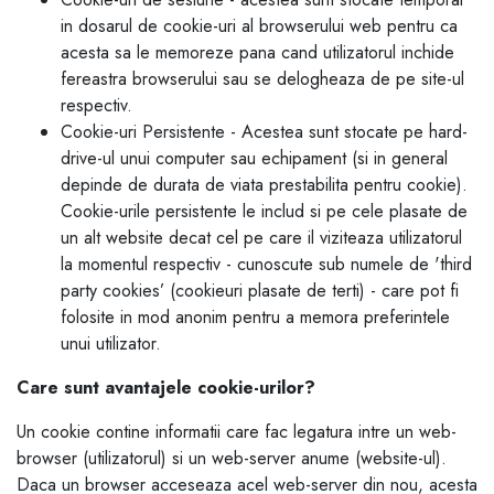
in dosarul de cookie-uri al browserului web pentru ca
acesta sa le memoreze pana cand utilizatorul inchide
fereastra browserului sau se delogheaza de pe site-ul
respectiv.
Cookie-uri Persistente - Acestea sunt stocate pe hard-
drive-ul unui computer sau echipament (si in general
depinde de durata de viata prestabilita pentru cookie).
Cookie-urile persistente le includ si pe cele plasate de
un alt website decat cel pe care il viziteaza utilizatorul
la momentul respectiv - cunoscute sub numele de 'third
party cookies’ (cookieuri plasate de terti) - care pot fi
folosite in mod anonim pentru a memora preferintele
unui utilizator.
Care sunt avantajele cookie-urilor?
Un cookie contine informatii care fac legatura intre un web-
browser (utilizatorul) si un web-server anume (website-ul).
Daca un browser acceseaza acel web-server din nou, acesta