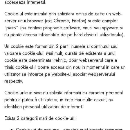
acceseaza Internetul.
Cookie-ul este instalat prin solicitara emisa de catre un web-
server unui browser (ex: Chrome, Firefox) si este complet
“pasiv” (nu contine programe software, virusi sau spyware si
nu poate accesa informatiile de pe hard drive-ul utilizatorului).
Un cookie este format din 2 parti: numele si continutul sau
valoarea cookie-ului. Mai mult, durata de existenta a unui
cookie este determinata; tehnic, doar webserverul care a
trimis cookie-ul il poate accesa din nou in momentul in care un
utilizator se intoarce pe website-ul asociat webserverului
respectiv.
Cookie-urile in sine nu solicita informatii cu caracter personal
pentru a putea fi utilizate si, in cele mai multe cazuri, nu
identifica personal utilizatorii de internet.
Exista 2 categorii mari de cookie-uri:
Cookie-uri de sesiune - acestea sunt stocate temporar