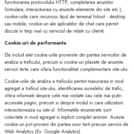
functionarea protocolului HTTP, completarea anumitor
formulare, interactiunea cu anumite elemente din site etc.),
cookie-urile care recunosc tipul de terminal folosit - desktop
sau mobile, cookie-uri ale aplicatiilor de chat care permit
discutii in timp real cu serviciul de relatii cu clientii.
Cookie-uri de performanta
Ele includ atat cookie-urile provenite din partea serviciilor de
analiza a traficului, precum si cookie-uri plasate de anumite
servicii terte care ofera functionalitati complementare site-ului.
Cookie-urile de analiza a traficului permit masurarea in mod
agregat a traficul site-ului, identificarea surselelor de trafic,
ofera informatii despre cele mai vizitate sau cele mai putin
accesate pagini, precum si despre modul in care utilizatorii
interactioneaza cu site-ul. Informatiile enumerate sunt
colectate in mod agregat si implicit complet anonim. Aceste
cookie-uri pot proveni din partea unor terti precum servicii de
Web Analytics (Ex: Google Analytics).