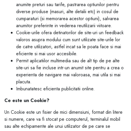
anumite preturi sau tarife, pastrarea optiunilor pentru
diverse produse (masuri, alte detalii etc) in cosul de
cumparaturi (si memorarea acestor optiuni), salvarea
anumitor preferinte in vederea reutilizarii viitoare.
Cookie-urile ofera detinatorilor de site-uri un feedback
valoros asupra modului cum sunt utilizate site-urile lor
de catre utilizatori, astfel incat sa le poata face si mai
eficiente si mai usor accesibile.
Permit aplicatiilor multimedia sau de alt tip de pe alte
site-uri sa fie incluse intr-un anumit site pentru a crea o
experienta de navigare mai valoroasa, mai utila si mai
placuta.
Imbunatatesc eficienta publicitatii online.
Ce este un Cookie?
Un Cookie este un fisier de mici dimensiuni, format din litere
si numere, care va fi stocat pe computerul, terminalul mobil
sau alte echipamente ale unui utilizator de pe care se