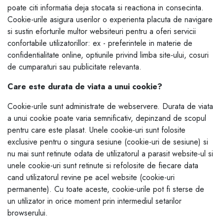
poate citi informatia deja stocata si reactiona in consecinta.
Cookie-urile asigura userilor o experienta placuta de navigare
si sustin eforturile multor websiteuri pentru a oferi servicii
confortabile utilizatorillor: ex - preferintele in materie de
confidentialitate online, optiunile privind limba site-ului, cosuri
de cumparaturi sau publicitate relevanta.
Care este durata de viata a unui cookie?
Cookie-urile sunt administrate de webservere. Durata de viata
a unui cookie poate varia semnificativ, depinzand de scopul
pentru care este plasat. Unele cookie-uri sunt folosite
exclusive pentru o singura sesiune (cookie-uri de sesiune) si
nu mai sunt retinute odata de utilizatorul a parasit website-ul si
unele cookie-uri sunt retinute si refolosite de fiecare data
cand utilizatorul revine pe acel website (cookie-uri
permanente). Cu toate aceste, cookie-urile pot fi sterse de
un utilizator in orice moment prin intermediul setarilor
browserului.