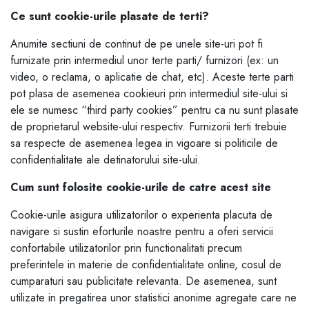
Ce sunt cookie-urile plasate de terti?
Anumite sectiuni de continut de pe unele site-uri pot fi
furnizate prin intermediul unor terte parti/ furnizori (ex: un
video, o reclama, o aplicatie de chat, etc). Aceste terte parti
pot plasa de asemenea cookieuri prin intermediul site-ului si
ele se numesc “third party cookies” pentru ca nu sunt plasate
de proprietarul website-ului respectiv. Furnizorii terti trebuie
sa respecte de asemenea legea in vigoare si politicile de
confidentialitate ale detinatorului site-ului.
Cum sunt folosite cookie-urile de catre acest site
Cookie-urile asigura utilizatorilor o experienta placuta de
navigare si sustin eforturile noastre pentru a oferi servicii
confortabile utilizatorilor prin functionalitati precum
preferintele in materie de confidentialitate online, cosul de
cumparaturi sau publicitate relevanta. De asemenea, sunt
utilizate in pregatirea unor statistici anonime agregate care ne