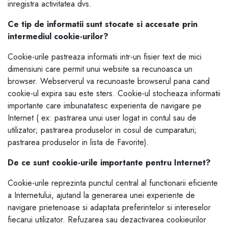
inregistra activitatea dvs.
Ce tip de informatii sunt stocate si accesate prin
intermediul cookie-urilor?
Cookie-urile pastreaza informatii intr-un fisier text de mici
dimensiuni care permit unui website sa recunoasca un
browser. Webserverul va recunoaste browserul pana cand
cookie-ul expira sau este sters. Cookie-ul stocheaza informatii
importante care imbunatatesc experienta de navigare pe
Internet ( ex: pastrarea unui user logat in contul sau de
utilizator; pastrarea produselor in cosul de cumparaturi;
pastrarea produselor in lista de Favorite).
De ce sunt cookie-urile importante pentru Internet?
Cookie-urile reprezinta punctul central al functionarii eficiente
a Internetului, ajutand la generarea unei experiente de
navigare prietenoase si adaptata preferintelor si intereselor
fiecarui utilizator. Refuzarea sau dezactivarea cookieurilor