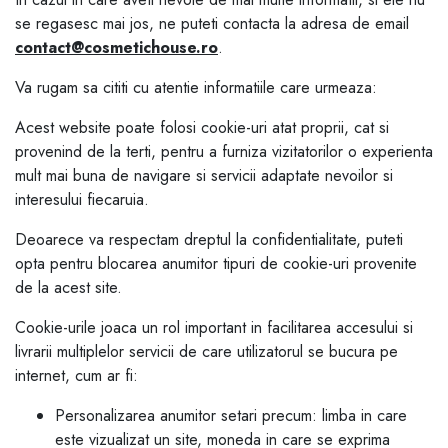
se regasesc mai jos, ne puteti contacta la adresa de email
contact@cosmetichouse.ro
.
Va rugam sa cititi cu atentie informatiile care urmeaza:
Acest website poate folosi cookie-uri atat proprii, cat si
provenind de la terti, pentru a furniza vizitatorilor o experienta
mult mai buna de navigare si servicii adaptate nevoilor si
interesului fiecaruia.
Deoarece va respectam dreptul la confidentialitate, puteti
opta pentru blocarea anumitor tipuri de cookie-uri provenite
de la acest site.
Cookie-urile joaca un rol important in facilitarea accesului si
livrarii multiplelor servicii de care utilizatorul se bucura pe
internet, cum ar fi:
Personalizarea anumitor setari precum: limba in care
este vizualizat un site, moneda in care se exprima