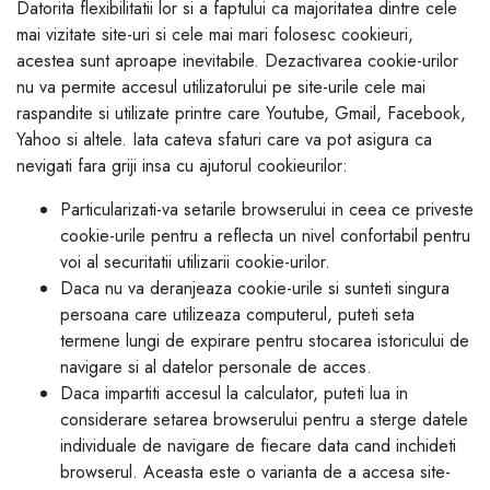
Datorita flexibilitatii lor si a faptului ca majoritatea dintre cele
mai vizitate site-uri si cele mai mari folosesc cookieuri,
acestea sunt aproape inevitabile. Dezactivarea cookie-urilor
nu va permite accesul utilizatorului pe site-urile cele mai
raspandite si utilizate printre care Youtube, Gmail, Facebook,
Yahoo si altele. Iata cateva sfaturi care va pot asigura ca
nevigati fara griji insa cu ajutorul cookieurilor:
Particularizati-va setarile browserului in ceea ce priveste
cookie-urile pentru a reflecta un nivel confortabil pentru
voi al securitatii utilizarii cookie-urilor.
Daca nu va deranjeaza cookie-urile si sunteti singura
persoana care utilizeaza computerul, puteti seta
termene lungi de expirare pentru stocarea istoricului de
navigare si al datelor personale de acces.
Daca impartiti accesul la calculator, puteti lua in
considerare setarea browserului pentru a sterge datele
individuale de navigare de fiecare data cand inchideti
browserul. Aceasta este o varianta de a accesa site-