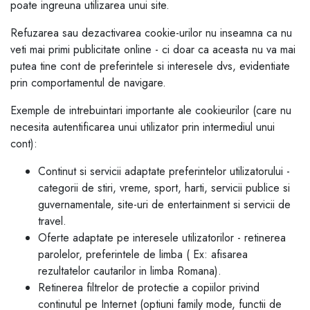
poate ingreuna utilizarea unui site.
Refuzarea sau dezactivarea cookie-urilor nu inseamna ca nu
veti mai primi publicitate online - ci doar ca aceasta nu va mai
putea tine cont de preferintele si interesele dvs, evidentiate
prin comportamentul de navigare.
Exemple de intrebuintari importante ale cookieurilor (care nu
necesita autentificarea unui utilizator prin intermediul unui
cont):
Continut si servicii adaptate preferintelor utilizatorului -
categorii de stiri, vreme, sport, harti, servicii publice si
guvernamentale, site-uri de entertainment si servicii de
travel.
Oferte adaptate pe interesele utilizatorilor - retinerea
parolelor, preferintele de limba ( Ex: afisarea
rezultatelor cautarilor in limba Romana).
Retinerea filtrelor de protectie a copiilor privind
continutul pe Internet (optiuni family mode, functii de