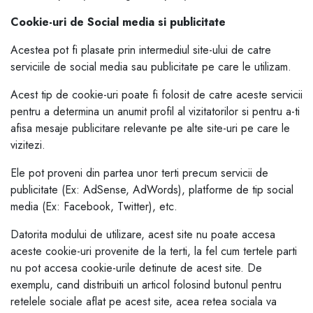
Cookie-uri de Social media si publicitate
Acestea pot fi plasate prin intermediul site-ului de catre
serviciile de social media sau publicitate pe care le utilizam.
Acest tip de cookie-uri poate fi folosit de catre aceste servicii
pentru a determina un anumit profil al vizitatorilor si pentru a-ti
afisa mesaje publicitare relevante pe alte site-uri pe care le
vizitezi.
Ele pot proveni din partea unor terti precum servicii de
publicitate (Ex: AdSense, AdWords), platforme de tip social
media (Ex: Facebook, Twitter), etc.
Datorita modului de utilizare, acest site nu poate accesa
aceste cookie-uri provenite de la terti, la fel cum tertele parti
nu pot accesa cookie-urile detinute de acest site. De
exemplu, cand distribuiti un articol folosind butonul pentru
retelele sociale aflat pe acest site, acea retea sociala va