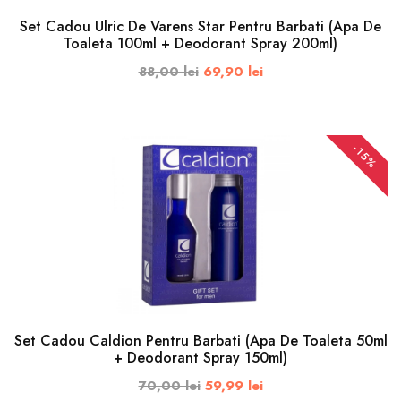
Set Cadou Ulric De Varens Star Pentru Barbati (Apa De
Toaleta 100ml + Deodorant Spray 200ml)
88,00 lei
69,90 lei
-15%
ADAUGA IN COS
Set Cadou Caldion Pentru Barbati (Apa De Toaleta 50ml
+ Deodorant Spray 150ml)
70,00 lei
59,99 lei