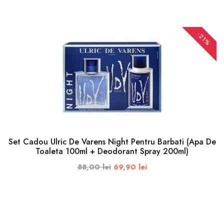
ADAUGA IN COS
-21%
Set Cadou Ulric De Varens Night Pentru Barbati (Apa De
Toaleta 100ml + Deodorant Spray 200ml)
88,00 lei
69,90 lei
ADAUGA IN COS