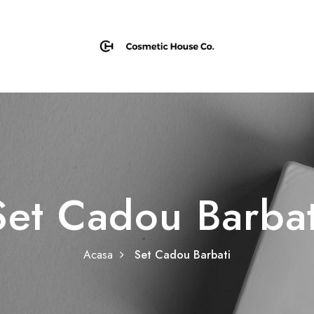
Set Cadou Barbat
Acasa
Set Cadou Barbati