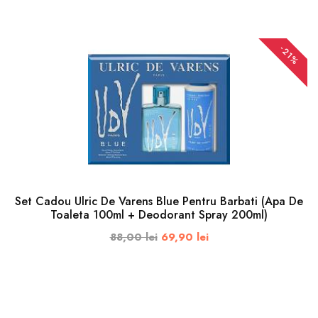
ADAUGA IN COS
-21%
Set Cadou Ulric De Varens Blue Pentru Barbati (Apa De
Toaleta 100ml + Deodorant Spray 200ml)
88,00 lei
69,90 lei
ADAUGA IN COS