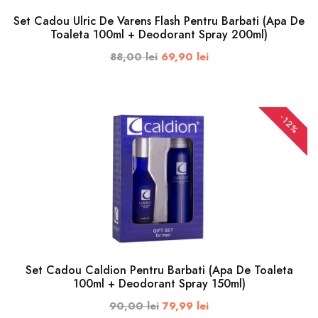
Set Cadou Ulric De Varens Flash Pentru Barbati (Apa De
Toaleta 100ml + Deodorant Spray 200ml)
88,00 lei
69,90 lei
ADAUGA IN COS
-12%
Set Cadou Caldion Pentru Barbati (Apa De Toaleta
100ml + Deodorant Spray 150ml)
90,00 lei
79,99 lei