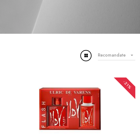
Recomandate
-21%