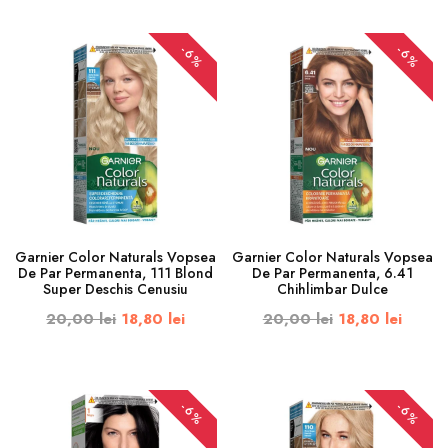
-6%
-6%
Garnier Color Naturals Vopsea
Garnier Color Naturals Vopsea
De Par Permanenta, 111 Blond
De Par Permanenta, 6.41
Super Deschis Cenusiu
Chihlimbar Dulce
20,00 lei
18,80 lei
20,00 lei
18,80 lei
-6%
-6%