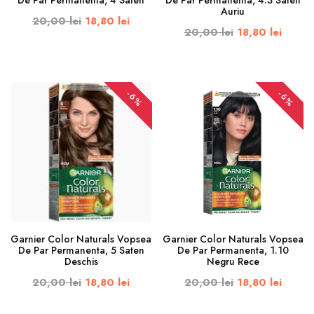
De Par Permanenta, 4 Saten
De Par Permanenta, 4.3 Saten
Auriu
20,00 lei
18,80 lei
20,00 lei
18,80 lei
-6%
-6%
Garnier Color Naturals Vopsea
Garnier Color Naturals Vopsea
De Par Permanenta, 5 Saten
De Par Permanenta, 1.10
Deschis
Negru Rece
20,00 lei
18,80 lei
20,00 lei
18,80 lei