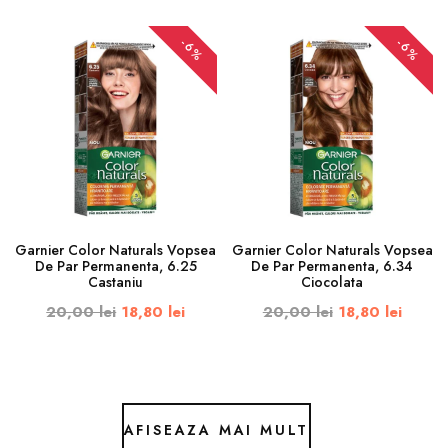
-6%
-6%
Garnier Color Naturals Vopsea
Garnier Color Naturals Vopsea
De Par Permanenta, 6.25
De Par Permanenta, 6.34
Castaniu
Ciocolata
20,00 lei
18,80 lei
20,00 lei
18,80 lei
AFISEAZA MAI MULT