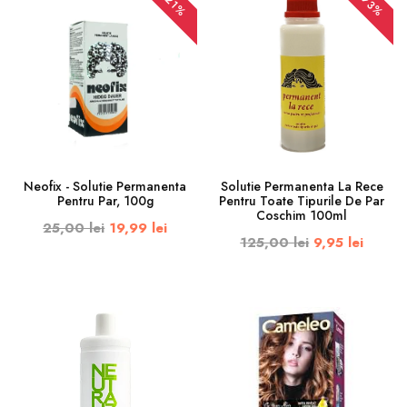
-93%
-21%
Neofix - Solutie Permanenta
Solutie Permanenta La Rece
Pentru Par, 100g
Pentru Toate Tipurile De Par
Coschim 100ml
25,00 lei
19,99 lei
125,00 lei
9,95 lei