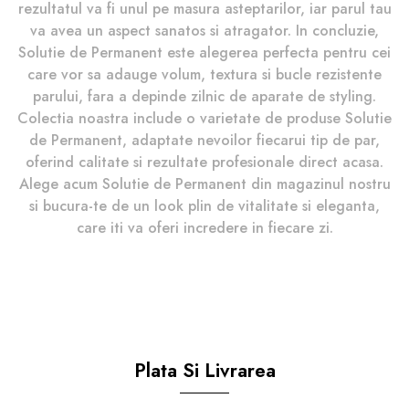
rezultatul va fi unul pe masura asteptarilor, iar parul tau
va avea un aspect sanatos si atragator. In concluzie,
Solutie de Permanent este alegerea perfecta pentru cei
care vor sa adauge volum, textura si bucle rezistente
parului, fara a depinde zilnic de aparate de styling.
Colectia noastra include o varietate de produse Solutie
de Permanent, adaptate nevoilor fiecarui tip de par,
oferind calitate si rezultate profesionale direct acasa.
Alege acum Solutie de Permanent din magazinul nostru
si bucura-te de un look plin de vitalitate si eleganta,
care iti va oferi incredere in fiecare zi.
Plata Si Livrarea