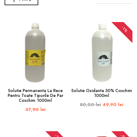
-1%
Solutie Permanenta La Rece
Solutie Oxidanta 30% Coschim
Pentru Toate Tipurile De Par
1000ml
Coschim 1000ml
50,00 lei
49,90 lei
67,90 lei