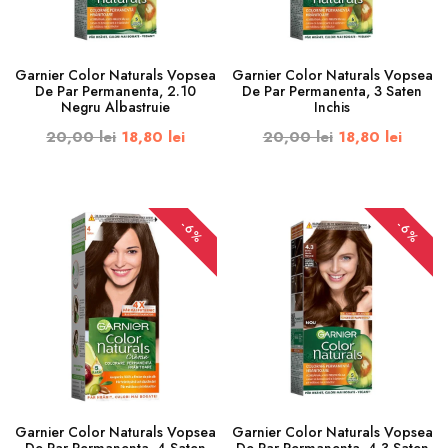
Garnier Color Naturals Vopsea
Garnier Color Naturals Vopsea
De Par Permanenta, 2.10
De Par Permanenta, 3 Saten
Negru Albastruie
Inchis
20,00 lei
18,80 lei
20,00 lei
18,80 lei
-6%
-6%
Garnier Color Naturals Vopsea
Garnier Color Naturals Vopsea