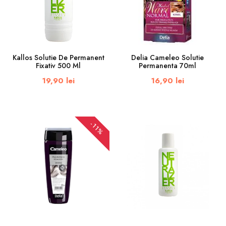
Kallos Solutie De Permanent
Delia Cameleo Solutie
Fixativ 500 Ml
Permanenta 70ml
19,90 lei
16,90 lei
-11%