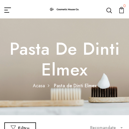
0
Pasta De Dinti
Elmex
Acasa
Pasta de Dinti Elmex
Recomandate
Filtru