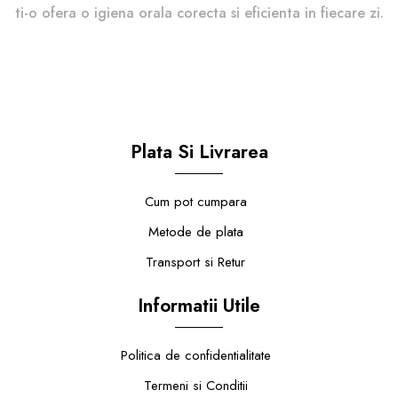
ti-o ofera o igiena orala corecta si eficienta in fiecare zi.
Plata Si Livrarea
Cum pot cumpara
Metode de plata
Transport si Retur
Informatii Utile
Politica de confidentialitate
Termeni si Conditii