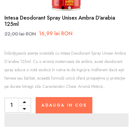
1
2
Intesa Deodorant Spray Unisex Ambra D'arabia
125ml
16,99 lei RON
22,00 lei RON
Îmbrățișează esența orientală cu Intesa Deodorant Spray Unisex Ambra
D'arabia 125ml. Cu o aromă misterioasă de ambră, acest deodorant
spray aduce o notă exotică în rutina ta de îngrijire. Indiferent dacă ești
femeie sau bărbat, această formulă unică oferă prospețime și protecție
pe durata întregii zile. Caracteristici Cheie: Aromă Mistică...
ADAUGA IN COS