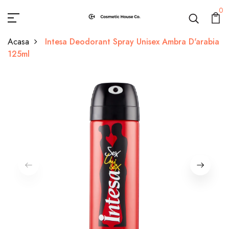
0
Acasa
Intesa Deodorant Spray Unisex Ambra D'arabia
125ml