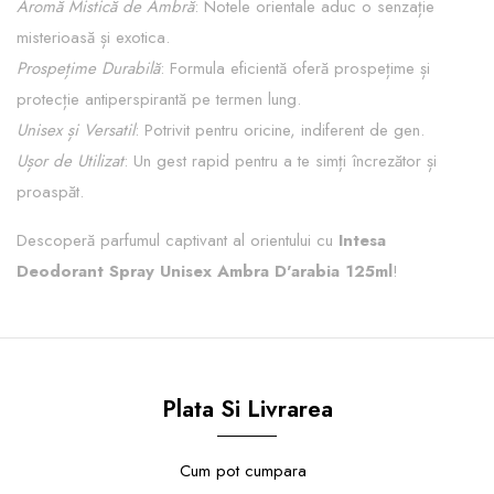
Aromă Mistică de Ambră
: Notele orientale aduc o senzație
misterioasă și exotica.
Prospețime Durabilă
: Formula eficientă oferă prospețime și
protecție antiperspirantă pe termen lung.
Unisex și Versatil
: Potrivit pentru oricine, indiferent de gen.
Ușor de Utilizat
: Un gest rapid pentru a te simți încrezător și
proaspăt.
Descoperă parfumul captivant al orientului cu
Intesa
Deodorant Spray Unisex Ambra D'arabia 125ml
!
Plata Si Livrarea
Cum pot cumpara