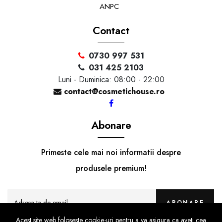
ANPC
Contact
0730 997 531
031 425 2103
Luni - Duminica: 08:00 - 22:00
contact@cosmetichouse.ro
Abonare
Primeste cele mai noi informatii despre
produsele premium!
ABONARE
Acest site web foloseste cookie-uri pentru a va asigura ca aveti cea