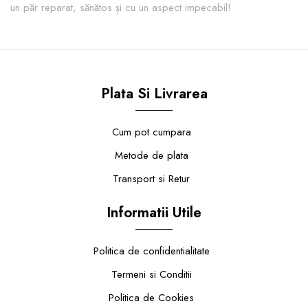
un păr reparat, sănătos și cu un aspect impecabil!
Plata Si Livrarea
Cum pot cumpara
Metode de plata
Transport si Retur
Informatii Utile
Politica de confidentialitate
Termeni si Conditii
Politica de Cookies