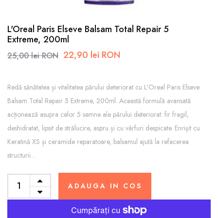
L'Oreal Paris Elseve Balsam Total Repair 5
Extreme, 200ml
22,90 lei RON
25,00 lei RON
Redă sănătatea și vitalitatea părului deteriorat cu L'Oreal Paris Elseve
Balsam Total Repair 5 Extreme, 200ml. Această formulă avansată
acționează asupra celor 5 semne ale părului deteriorat: fir fragil,
deshidratat, lipsit de strălucire, aspru și cu vârfuri despicate. Enrișit cu
Keratină XS și ceramide reparatoare, balsamul ajută la refacerea
structurii...
ADAUGA IN COS