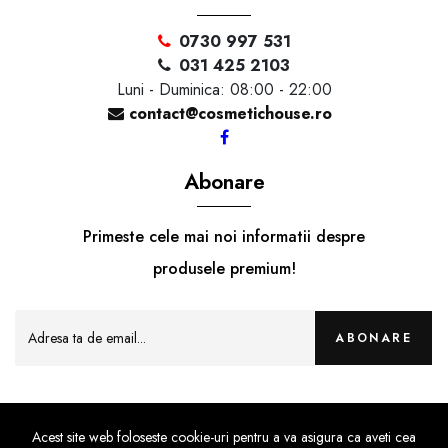
0730 997 531
031 425 2103
Luni - Duminica: 08:00 - 22:00
contact@cosmetichouse.ro
Abonare
Primeste cele mai noi informatii despre
produsele premium!
ABONARE
Acest site web foloseste cookie-uri pentru a va asigura ca aveti cea