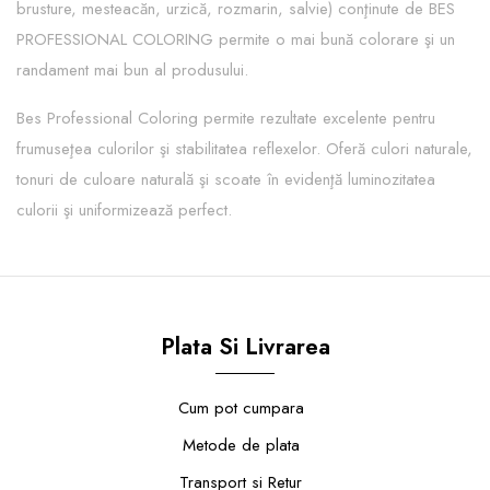
brusture, mesteacăn, urzică, rozmarin, salvie) conţinute de BES
PROFESSIONAL COLORING permite o mai bună colorare şi un
randament mai bun al produsului.
Bes Professional Coloring permite rezultate excelente pentru
frumuseţea culorilor şi stabilitatea reflexelor. Oferă culori naturale,
tonuri de culoare naturală şi scoate în evidenţă luminozitatea
culorii şi uniformizează perfect.
Plata Si Livrarea
Cum pot cumpara
Metode de plata
Transport si Retur