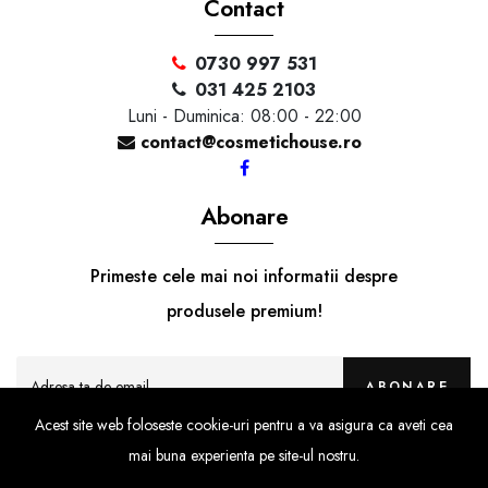
Contact
0730 997 531
031 425 2103
Luni - Duminica: 08:00 - 22:00
contact@cosmetichouse.ro
Abonare
Primeste cele mai noi informatii despre
produsele premium!
ABONARE
Acest site web foloseste cookie-uri pentru a va asigura ca aveti cea
mai buna experienta pe site-ul nostru.