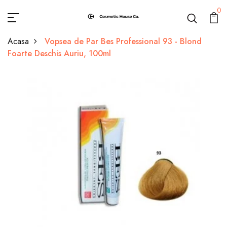
0
Acasa
Vopsea de Par Bes Professional 93 - Blond
Foarte Deschis Auriu, 100ml