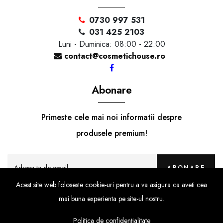
0730 997 531
031 425 2103
Luni - Duminica: 08:00 - 22:00
contact@cosmetichouse.ro
Abonare
Primeste cele mai noi informatii despre
produsele premium!
ABONARE
Acest site web foloseste cookie-uri pentru a va asigura ca aveti cea
mai buna experienta pe site-ul nostru.
Politica de confidențialitate