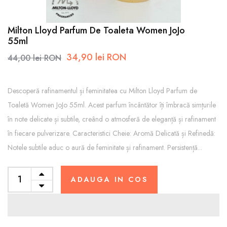
Milton Lloyd Parfum De Toaleta Women JoJo
55ml
34,90 lei RON
44,00 lei RON
Descoperă rafinamentul și feminitatea cu Milton Lloyd Parfum de
Toaletă Women JoJo 55ml. Acest parfum încântător îți îmbracă simțurile
în note delicate și subtile, creând o atmosferă de eleganță și rafinament
în fiecare pulverizare. Caracteristici Cheie: Aromă Delicată și Refinedă:
Notele subtile aduc o aură de feminitate și rafinament. Persistență...
ADAUGA IN COS