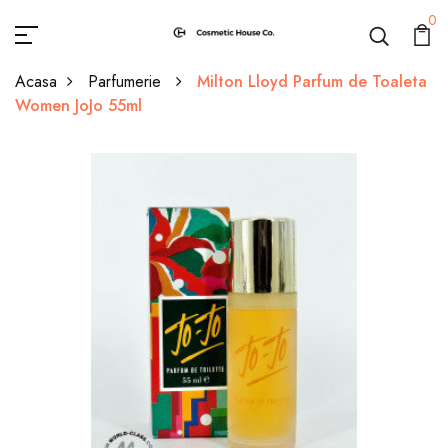
0
Acasa
Parfumerie
Milton Lloyd Parfum de Toaleta
Women JoJo 55ml