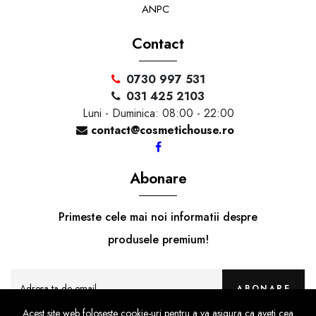
ANPC
Contact
0730 997 531
031 425 2103
Luni - Duminica: 08:00 - 22:00
contact@cosmetichouse.ro
Abonare
Primeste cele mai noi informatii despre
produsele premium!
ABONARE
Acest site web foloseste cookie-uri pentru a va asigura ca aveti cea